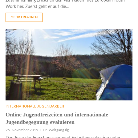
Zusammenhang zwischen den vier Feldern des European Youth
Work her. Zuerst geht er auf die...
MEHR ERFAHREN
INTERNATIONALE JUGENDARBEIT
Online Jugendfreizeiten und internationale
Jugendbegegnung evaluieren
25. November 2019
Dr. Wolfgang Ilg
Das Team des Forschungsverbund Freizeitenevaluation unter