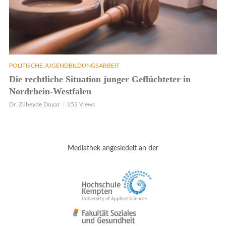
POLITISCHE JUGENDBILDUNGSARBEIT
Die rechtliche Situation junger Geflüchteter in
Nordrhein-Westfalen
Dr. Zübeyde Duyar
252 Views
Mediathek angesiedelt an der