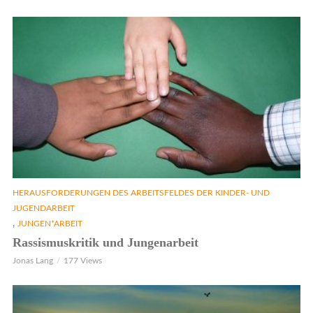
HERAUSFORDERUNGEN DES ARBEITSFELDES DER KINDER- UND
JUGENDARBEIT
,
JUNGEN*ARBEIT
Rassismuskritik und Jungenarbeit
Jonas Lang
177 Views