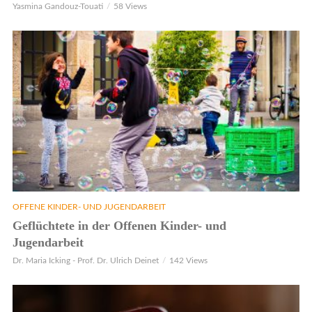
Yasmina Gandouz-Touati
58 Views
OFFENE KINDER- UND JUGENDARBEIT
Geflüchtete in der Offenen Kinder- und
Jugendarbeit
Dr. Maria Icking - Prof. Dr. Ulrich Deinet
142 Views