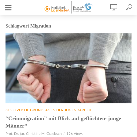
Schlagwort Migration
GESETZLICHE GRUNDLAGEN DER JUGENDARBEIT
“Crimmigration” mit Blick auf geflüchtete junge
Männer*
Prof. Dr. jur. Christine M. Graebsch
196 Views