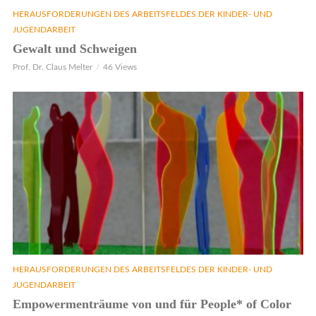
HERAUSFORDERUNGEN DES ARBEITSFELDES DER KINDER- UND
JUGENDARBEIT
Gewalt und Schweigen
Prof. Dr. Claus Melter
46 Views
HERAUSFORDERUNGEN DES ARBEITSFELDES DER KINDER- UND
JUGENDARBEIT
Empowermenträume von und für People* of Color