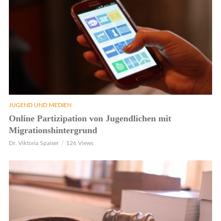
JUGEND UND MEDIEN
Online Partizipation von Jugendlichen mit
Migrationshintergrund
Dr. Viktoria Spaiser
126 Views