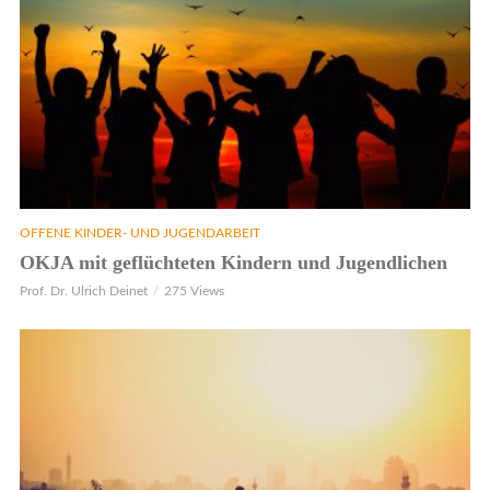
OFFENE KINDER- UND JUGENDARBEIT
OKJA mit geflüchteten Kindern und Jugendlichen
Prof. Dr. Ulrich Deinet
275 Views