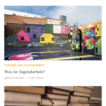
THEORIE DER JUGENDARBEIT
Was ist Jugendarbeit?
Albert Fußmann
1.063 Views