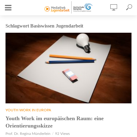
Schlagwort Basiswissen Jugendarbeit
YOUTH WORK IN EUROPA
Youth Work im europäischen Raum: eine
Orientierungsskizze
Prof. Dr. Regina Münderlein
92 Views