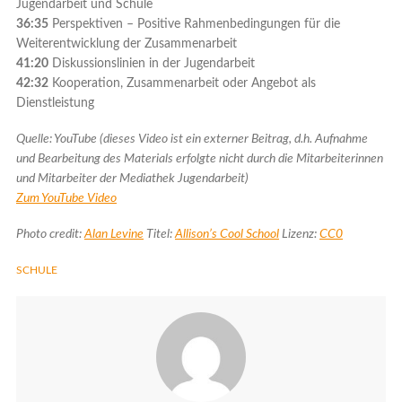
Jugendarbeit und Schule
36:35
Perspektiven – Positive Rahmenbedingungen für die
Weiterentwicklung der Zusammenarbeit
41:20
Diskussionslinien in der Jugendarbeit
42:32
Kooperation, Zusammenarbeit oder Angebot als
Dienstleistung
Quelle: YouTube (dieses Video ist ein externer Beitrag, d.h. Aufnahme
und Bearbeitung des Materials erfolgte nicht durch die Mitarbeiterinnen
und Mitarbeiter der Mediathek Jugendarbeit)
Zum YouTube Video
Photo credit:
Alan Levine
Titel:
Allison’s Cool School
Lizenz:
CC0
SCHULE