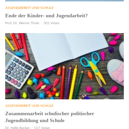
JUGENDARBEIT UND SCHULE
Ende der Kinder- und Jugendarbeit?
Prof. Dr. Werner Thole
302 Views
JUGENDARBEIT UND SCHULE
Zusammenarbeit schulischer politischer
Jugendbildung und Schule
Dr. Helle Becker
117 Views