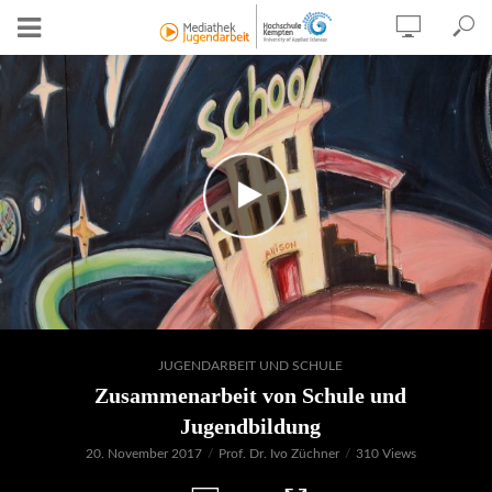
JUGENDARBEIT UND SCHULE
Zusammenarbeit von Schule und
Jugendbildung
20. November 2017
Prof. Dr. Ivo Züchner
310 Views