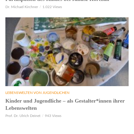
Dr. Michael Kirchner
1.022 Views
LEBENSWELTEN VON JUGENDLICHEN
Kinder und Jugendliche – als Gestalter*innen ihrer
Lebenswelten
Prof. Dr. Ulrich Deinet
943 Views