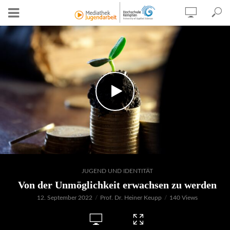
JUGEND UND IDENTITÄT
Von der Unmöglichkeit erwachsen zu werden
12. September 2022
Prof. Dr. Heiner Keupp
140 Views