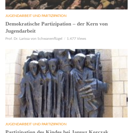
JUGENDARBEIT UND PARTIZIPATION
Demokratische Partizipation – der Kern von
Jugendarbeit
Prof. Dr. Larissa von Schwanenflügel
1.477 Views
JUGENDARBEIT UND PARTIZIPATION
Partizipation des Kindes bei Janusz Korczak