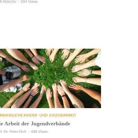
f Ahlrichs
204 Views
RBANDLICHE KINDER- UND JUGENDARBEIT
ie Arbeit der Jugendverbände
f. Dr. Peter Nick
488 Views