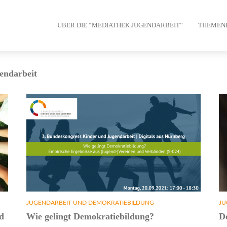
ÜBER DIE “MEDIATHEK JUGENDARBEIT”
THEMEN
endarbeit
JUGENDARBEIT UND DEMOKRATIEBILDUNG
JU
d
Wie gelingt Demokratiebildung?
D