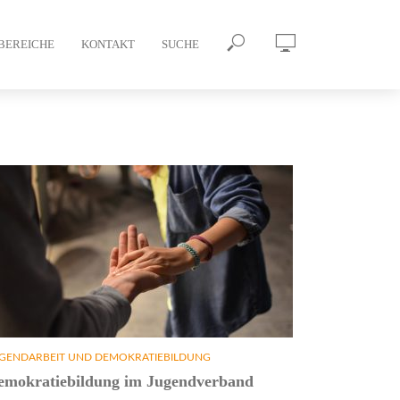
BEREICHE
KONTAKT
SUCHE
GENDARBEIT UND DEMOKRATIEBILDUNG
emokratiebildung im Jugendverband